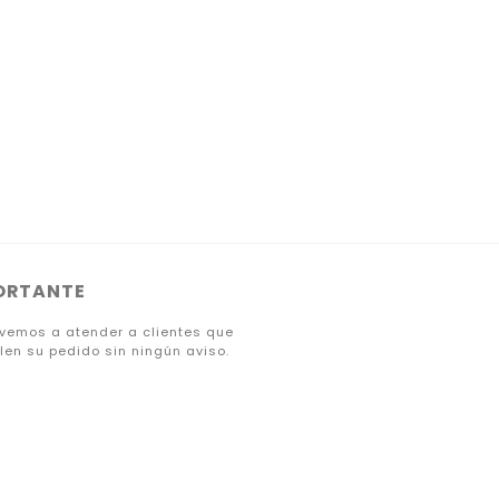
ORTANTE
lvemos a atender a clientes que
len su pedido sin ningún aviso.