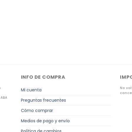
INFO DE COMPRA
IMP
s
No vo
Mi cuenta
cance
CABA
Preguntas frecuentes
Cómo comprar
Medios de pago y envío
Política de cambios