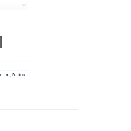
ellers
,
Faldas