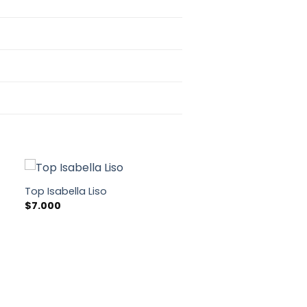
Top Isabella Liso
$
7.000