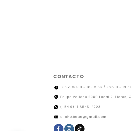
CONTACTO
Lun a Vie: 8 - 16:30 hs / Sáb: 8 - 13 h
Felipe Vallese 2980 Local 2, Flores, 
(+54 9) 11 6545-4223
cliche.bsas@gmail.com