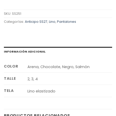
SKU:
SS251
Categorías:
Anticipo SS27
,
Lino
,
Pantalones
INFORMACIÓN ADICIONAL
COLOR
Arena, Chocolate, Negro, Salmón
TALLE
2, 3, 4
TELA
Lino elastizado
PRODUCTOS RELACIONADOS