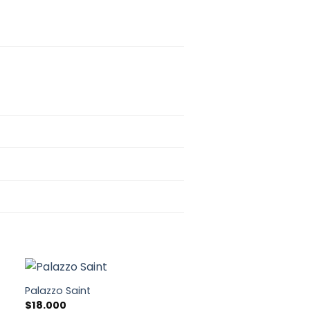
8% OFF
Palazzo Saint
$
18.000