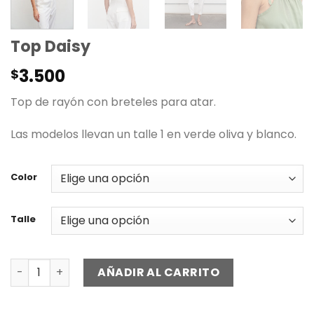
Top Daisy
3.500
$
Top de rayón con breteles para atar.
Las modelos llevan un talle 1 en verde oliva y blanco.
Color
Talle
Top Daisy cantidad
AÑADIR AL CARRITO