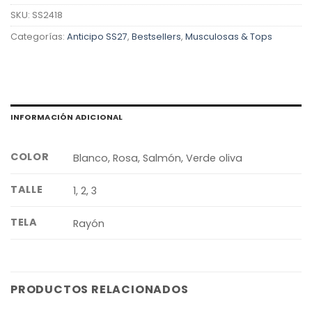
SKU:
SS2418
Categorías:
Anticipo SS27
,
Bestsellers
,
Musculosas & Tops
INFORMACIÓN ADICIONAL
COLOR
Blanco, Rosa, Salmón, Verde oliva
TALLE
1, 2, 3
TELA
Rayón
PRODUCTOS RELACIONADOS